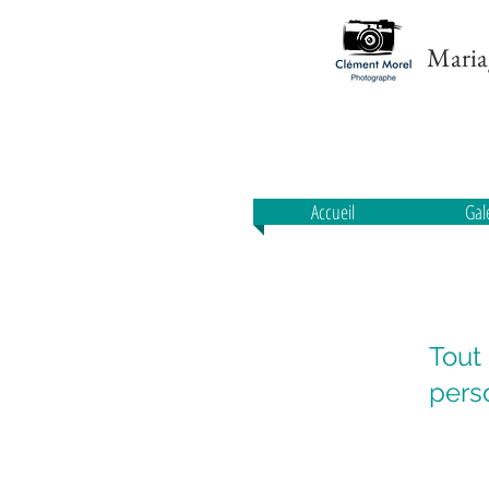
Maria
Accueil
Gal
Tout
pers