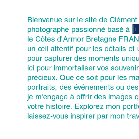
Bienvenue sur le site de Clément
photographe passionné basé à L
L
le Côtes d'Armor Bretagne FRA
un œil attentif pour les détails et
pour capturer des moments unique
ici pour immortaliser vos souvenir
précieux. Que ce soit pour les m
portraits, des événements ou de
je m'engage à offrir des images q
votre histoire. Explorez mon portfo
laissez-vous inspirer par mon trava